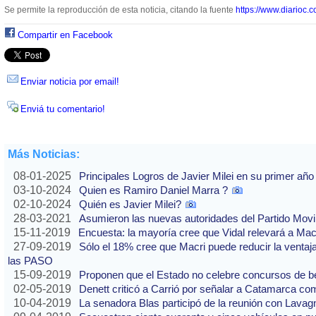
Se permite la reproducción de esta noticia, citando la fuente
https://www.diarioc.c
Compartir en Facebook
Enviar noticia por email!
Enviá tu comentario!
Más Noticias:
08-01-2025
Principales Logros de Javier Milei en su primer año
03-10-2024
Quien es Ramiro Daniel Marra ?
02-10-2024
Quién es Javier Milei?
28-03-2021
Asumieron las nuevas autoridades del Partido Movi
15-11-2019
Encuesta: la mayoría cree que Vidal relevará a Ma
27-09-2019
Sólo el 18% cree que Macri puede reducir la ventaj
las PASO
15-09-2019
Proponen que el Estado no celebre concursos de b
02-05-2019
Denett criticó a Carrió por señalar a Catamarca co
10-04-2019
La senadora Blas participó de la reunión con Lavag