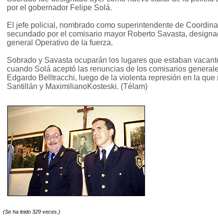
por el gobernador Felipe Solá.
El jefe policial, nombrado como superintendente de Coordinac
secundado por el comisario mayor Roberto Savasta, design
general Operativo de la fuerza.
Sobrado y Savasta ocuparán los lugares que estaban vacant
cuando Solá aceptó las renuncias de los comisarios general
Edgardo Belltracchi, luego de la violenta represión en la que
Santillán y MaximilianoKosteski. (Télam)
(Se ha leido 329 veces.)