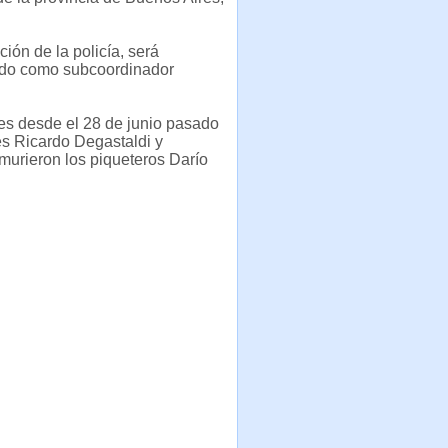
ión de la policía, será
ado como subcoordinador
es desde el 28 de junio pasado
es Ricardo Degastaldi y
 murieron los piqueteros Darío