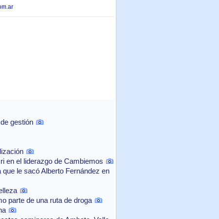
om.ar
 de gestión
lización
cri en el liderazgo de Cambiemos
a que le sacó Alberto Fernández en
elleza
mo parte de una ruta de droga
na