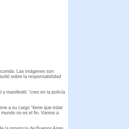
currido. Las imágenes son
sultó sobre la responsabilidad
l y manifestó: "creo en la policía
iene a su cargo "tiene que estar
el mundo no es el fin. Vamos a
de la provincia de Buenos Aires,