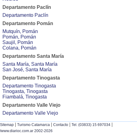
Departamento Paclín
Departamento Paclín
Departamento Pomán
Mutquín, Pomán
Pomán, Pomán
Saujil, Pomán
Colana, Pomán
Departamento Santa María
Santa María, Santa María
San José, Santa María
Departamento Tinogasta
Departamento Tinogasta
Tinogasta, Tinogasta
Fiambalá, Tinogasta
Departamento Valle Viejo
Departamento Valle Viejo
|
|
|
|
Sitemap
Turismo Catamarca
Contacto
Tel. (03833) 15 697034
/www.diarioc.com.ar 2002-2026