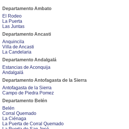
Departamento Ambato
El Rodeo
La Puerta
Las Juntas
Departamento Ancasti
Anquincila
Villa de Ancasti
La Candelaria
Departamento Andalgalá
Estancias de Aconquija
Andalgalá
Departamento Antofagasta de la Sierra
Antofagasta de la Sierra
Campo de Piedra Pomez
Departamento Belén
Belén
Corral Quemado
La Ciénaga
La Puerta de Corral Quemado
La Puerta de San José