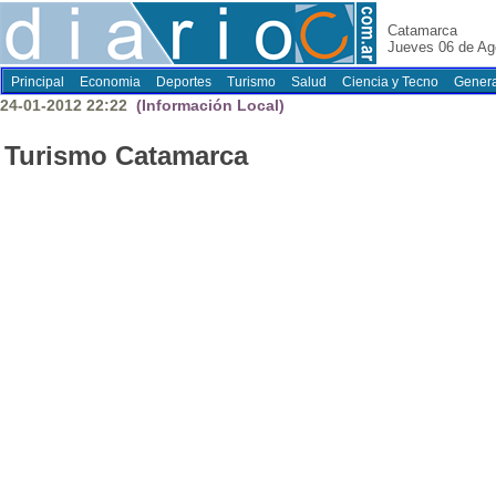
Catamarca
Jueves 06 de Ag
Principal
Economia
Deportes
Turismo
Salud
Ciencia y Tecno
Genera
24-01-2012 22:22
(Información Local)
Turismo Catamarca